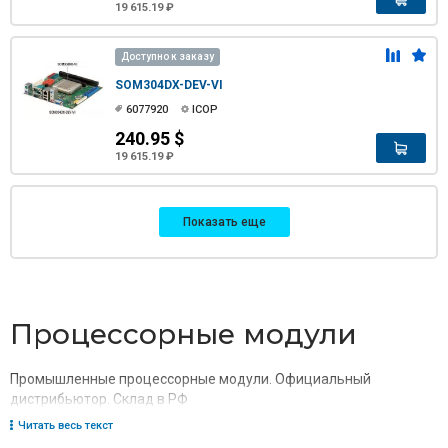
19 615.19 ₽
Доступно к заказу
SOM304DX-DEV-VI
6077920
ICOP
240.95 $
19 615.19 ₽
Показать еще
Процессорные модули
Промышленные процессорные модули. Официальный
дистрибьютор. Склад в РФ
Читать весь текст