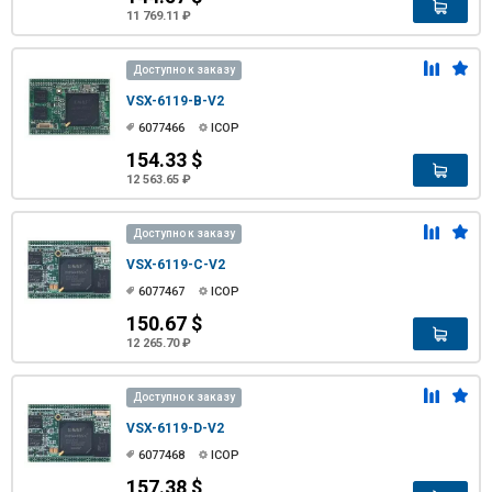
11 769.11 ₽
Доступно к заказу
VSX-6119-B-V2
6077466
ICOP
154.33 $
12 563.65 ₽
Доступно к заказу
VSX-6119-C-V2
6077467
ICOP
150.67 $
12 265.70 ₽
Доступно к заказу
VSX-6119-D-V2
6077468
ICOP
157.38 $