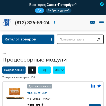
Ваш город
Санкт-Петербург
?
Да
Выбрать другой
(812) 326-59-24
Каталог товаров
Процессорные модули
Подразделы
USD
Товаров в категории: 176
Доступно к заказу
VEX-SOM-DEV
6108862
ICOP
288.53 $