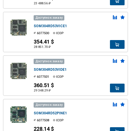
23 488.56 ₽
Доступно к заказу
SOM304RD53VICE1
6077500
ICOP
354.41 $
28 851.70 ₽
Доступно к заказу
SOM304RD53VIDE1
6077501
ICOP
360.51 $
29 348.29 ₽
Доступно к заказу
SOM304RD52PINE1
6077508
ICOP
228.14 $