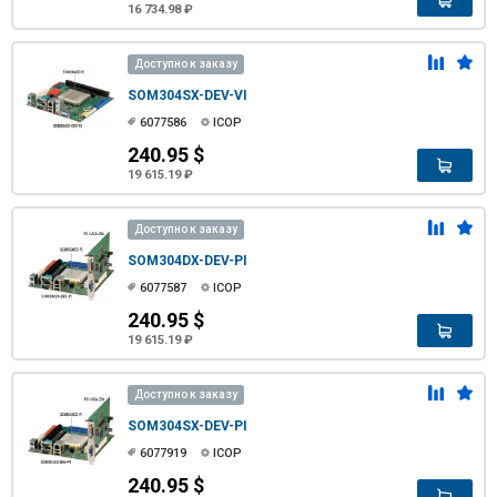
16 734.98 ₽
Доступно к заказу
SOM304SX-DEV-VI
6077586
ICOP
240.95 $
19 615.19 ₽
Доступно к заказу
SOM304DX-DEV-PI
6077587
ICOP
240.95 $
19 615.19 ₽
Доступно к заказу
SOM304SX-DEV-PI
6077919
ICOP
240.95 $