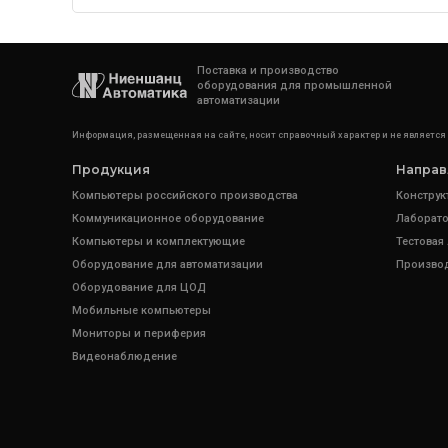
Поставка и производство
оборудования для промышленной
автоматизации
Информация, размещенная на сайте, носит справочный характер и не является
Продукция
Направ
Компьютеры российского производства
Конструк
Коммуникационное оборудование
Лаборато
Компьютеры и комплектующие
Тестовая
Оборудование для автоматизации
Произво
Оборудование для ЦОД
Мобильные компьютеры
Мониторы и периферия
Видеонаблюдение