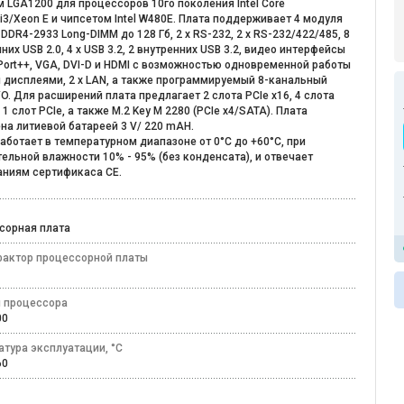
 LGA1200 для процессоров 10го поколения Intel Core
5/i3/Xeon E и чипсетом Intel W480E. Плата поддерживает 4 модуля
DDR4-2933 Long-DIMM до 128 Гб, 2 x RS-232, 2 x RS-232/422/485, 8
них USB 2.0, 4 х USB 3.2, 2 внутренних USB 3.2, видео интерфейсы
Port++, VGA, DVI-D и HDMI с возможностью одновременной работы
я дисплеями, 2 х LAN, а также программируемый 8-канальный
 I/O. Для расширений плата предлагает 2 слота PCIe x16, 4 слота
, 1 слот PCIe, а также M.2 Key M 2280 (PCIe x4/SATA). Плата
на литиевой батареей 3 V/ 220 mAH.
аботает в температурном диапазоне от 0°C до +60°C, при
ельной влажности 10% - 95% (без конденсата), и отвечает
аниям сертификаса CE.
сорная плата
актор процессорной платы
 процессора
200
атура эксплуатации, °C
+60