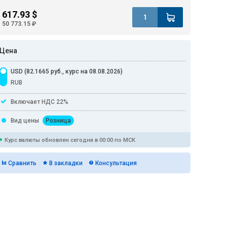
617.93 $
50 773.15 ₽
Цена
USD (82.1665 руб., курс на 08.08.2026)
RUB
Включает НДС 22%
Вид цены
Розница
Курс валюты обновлен сегодня в 00:00 по МСК
Сравнить
В закладки
Консультация