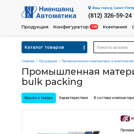
Ваш город
Санкт-Пете
(812) 326-59-24
Продукция
Конфигуратор
Компания
128
Каталог товаров
Главная
Продукция
Промышленные компьютеры и комплекту
Промышленная материн
bulk packing
Кратко о товаре
Характеристики
В составе компьютеро
Промыш