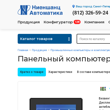
Ваш город
Санкт-Пете
(812) 326-59-24
Продукция
Конфигуратор
Компания
128
Каталог товаров
Главная
Продукция
Промышленные компьютеры и комплекту
Панельный компьютер 
Кратко о товаре
Характеристики
В составе компьютеро
Безвен
Диспле
антибли