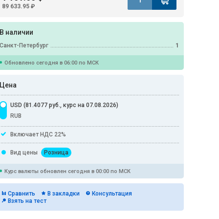
89 633.95 ₽
В наличии
Санкт-Петербург
1
Обновлено сегодня в 06:00 по МСК
Цена
USD (81.4077 руб., курс на 07.08.2026)
RUB
Включает НДС 22%
Вид цены
Розница
Курс валюты обновлен сегодня в 00:00 по МСК
Сравнить
В закладки
Консультация
Взять на тест