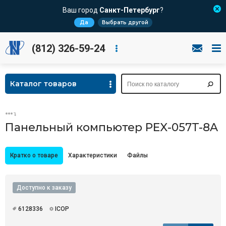
Ваш город
Санкт-Петербург
?
Да
Выбрать другой
(812) 326-59-24
Каталог товаров
Панельный компьютер PEX-057T-8A
Кратко о товаре
Характеристики
Файлы
Доступно к заказу
6128336
ICOP