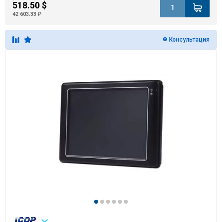
518.50 $
42 603.33 ₽
Консультация