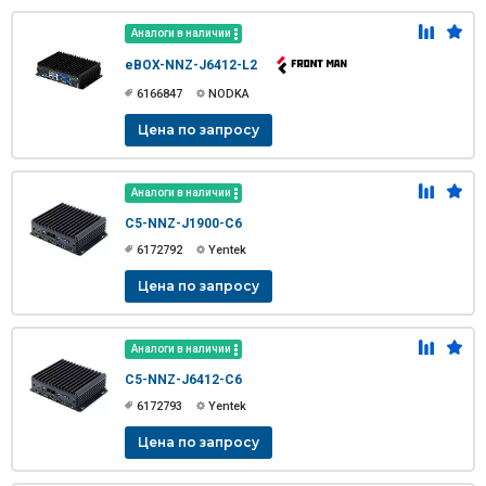
Аналоги в наличии
eBOX-NNZ-J6412-L2
6166847
NODKA
Цена по запросу
Аналоги в наличии
C5-NNZ-J1900-C6
6172792
Yentek
Цена по запросу
Аналоги в наличии
C5-NNZ-J6412-C6
6172793
Yentek
Цена по запросу