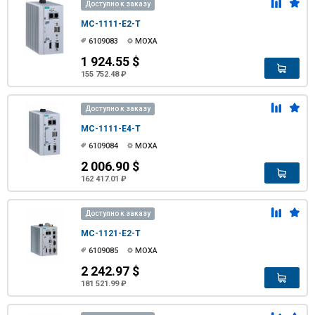
Доступно к заказу
MC-1111-E2-T
6109083
MOXA
1 924.55 $
155 752.48 ₽
Доступно к заказу
MC-1111-E4-T
6109084
MOXA
2 006.90 $
162 417.01 ₽
Доступно к заказу
MC-1121-E2-T
6109085
MOXA
2 242.97 $
181 521.99 ₽