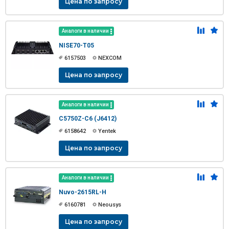
Цена по запросу
Аналоги в наличии
NISE70-T05
6157503
NEXCOM
Цена по запросу
Аналоги в наличии
C5750Z-C6 (J6412)
6158642
Yentek
Цена по запросу
Аналоги в наличии
Nuvo-2615RL-H
6160781
Neousys
Цена по запросу