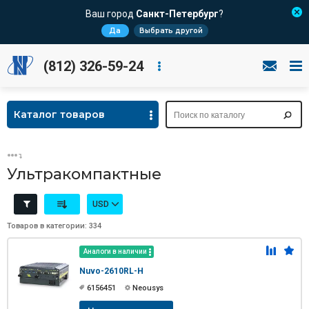
Ваш город
Санкт-Петербург
?
Да
Выбрать другой
(812) 326-59-24
Каталог товаров
Ультракомпактные
USD
Товаров в категории: 334
Аналоги в наличии
Nuvo-2610RL-H
6156451
Neousys