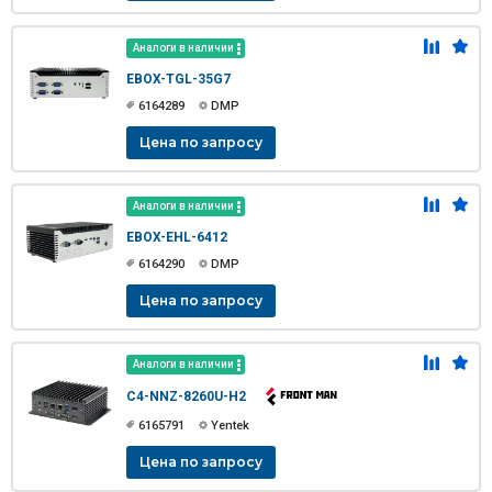
Аналоги в наличии
EBOX-TGL-35G7
6164289
DMP
Цена по запросу
Аналоги в наличии
EBOX-EHL-6412
6164290
DMP
Цена по запросу
Аналоги в наличии
C4-NNZ-8260U-H2
6165791
Yentek
Цена по запросу