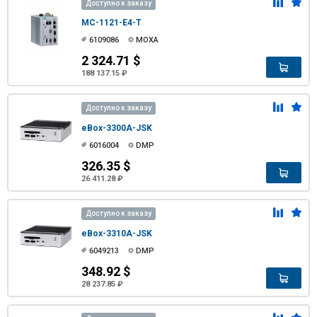
Доступно к заказу
MC-1121-E4-T
6109086
MOXA
2 324.71 $
188 137.15 ₽
Доступно к заказу
eBox-3300A-JSK
6016004
DMP
326.35 $
26 411.28 ₽
Доступно к заказу
eBox-3310A-JSK
6049213
DMP
348.92 $
28 237.85 ₽