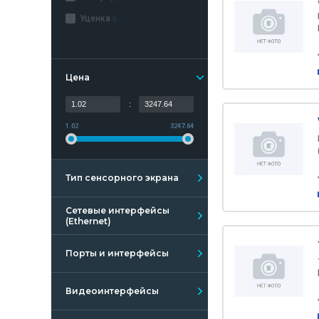
Уценка
5
Цена
:
1.02
3247.64
Тип сенсорного экрана
Сетевые интерфейсы
(Ethernet)
Порты и интерфейсы
Видеоинтерфейсы