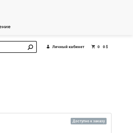
ение
Личный кабинет
0
0 $
Доступно к заказу