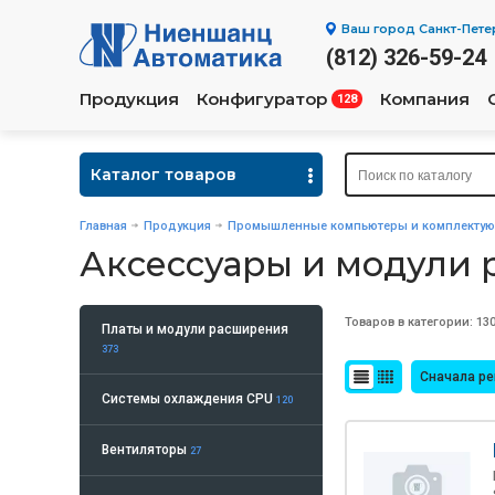
Ваш город
Санкт-Пете
(812) 326-59-24
Продукция
Конфигуратор
Компания
128
Каталог товаров
Главная
Продукция
Промышленные компьютеры и комплекту
Аксессуары и модули
Товаров в категории: 13
Платы и модули расширения
373
Сначала р
Системы охлаждения CPU
120
Вентиляторы
27