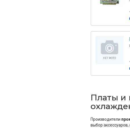
Платы и
охлажден
Производители
про
выбор аксессуаров,