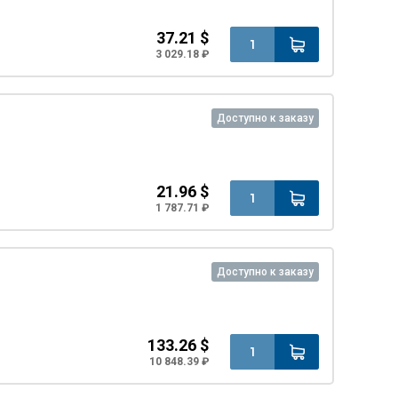
37.21 $
3 029.18 ₽
Доступно к заказу
21.96 $
1 787.71 ₽
Доступно к заказу
133.26 $
10 848.39 ₽