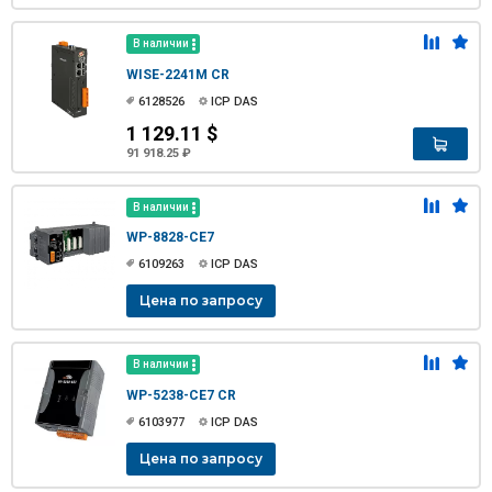
В наличии
WISE-2241M CR
6128526
ICP DAS
1 129.11 $
91 918.25 ₽
В наличии
WP-8828-CE7
6109263
ICP DAS
Цена по запросу
В наличии
WP-5238-CE7 CR
6103977
ICP DAS
Цена по запросу