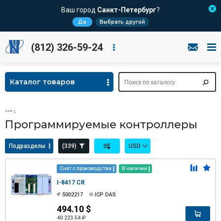
Ваш город
Санкт-Петербург
?
Да
Выбрать другой
(812) 326-59-24
Каталог товаров
Программируемые контроллеры
Подразделы
(339)
USD
Снят с производства
В наличии
I-8417 CR
5002217
ICP DAS
494.10 $
40 223.54 ₽