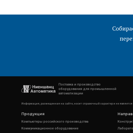
Собира
пере
Поставка и производство
оборудования для промышленной
автоматизации
Информация, размещенная на сайте, носит справочный характер и не является
Продукция
Направ
Компьютеры российского производства
Конструк
Коммуникационное оборудование
Лаборато