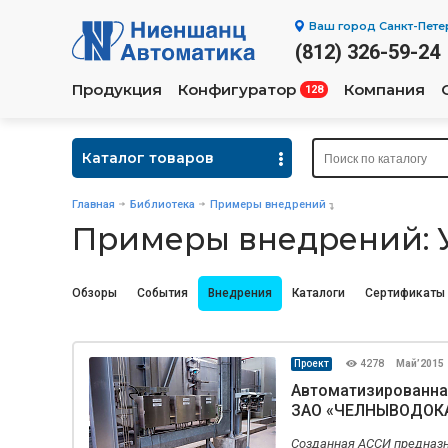
Ваш город
Санкт-Пете
(812) 326-59-24
Продукция
Конфигуратор
Компания
128
Каталог товаров
Главная
Библиотека
Примеры внедрений
Примеры внедрений: У
Новости
Обзоры
События
Внедрения
Каталоги
Сертификаты
Проект
4278
Май’2015
Автоматизированна
ЗАО «ЧЕЛНЫВОДОК
Созданная АССИ предназн