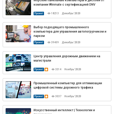
Морские панельные компьютеры и дисплеи от
компании Winmate с сертификацией DNV
Проект
18213
Декабрь’2020
Выбор подходящего промышленного
компьютера для управления автопогрузчиком и
парком
Проект
39409
Декабрь’2020
Центр управления дорожным движением на
магистрали
Проект
3314
Ноябрь’2020
Промышленный компьютер для оптимизации
цифровой системы дорожного трафика
Проект
3037
Ноябрь’2020
Искусственный интеллект | Технологии и