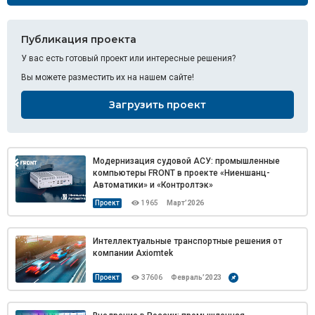
Публикация проекта
У вас есть готовый проект или интересные решения?
Вы можете разместить их на нашем сайте!
Загрузить проект
Модернизация судовой АСУ: промышленные
компьютеры FRONT в проекте «Ниеншанц-
Автоматики» и «Контролтэк»
Проект
1965
Март’2026
Интеллектуальные транспортные решения от
компании Axiomtek
Проект
37606
Февраль’2023