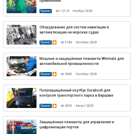
применение
Проект
12118
Ноябрь’2020
Оборудование для систем навигации и
автоматизации на морских судах
Проект
5186
Октябрь’2020
Мощные и защищённые планшеты Winmate для
автомобильной промышленности
Проект
3605
Октябрь’2020
Полузащищённый ноутбук Durabook для
контроля транспортного парка в Варшаве
Проект
4050
Август’2020
Защищённые планшеты для управления и
цифровизации портов