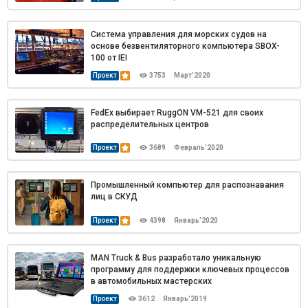
Система управления для морских судов на
основе безвентиляторного компьютера SBOX-
100 от IEI
Проект
3753
Март’2020
FedEx выбирает RuggON VM-521 для своих
распределительных центров
Проект
3689
Февраль’2020
Промышленный компьютер для распознавания
лиц в СКУД
Проект
4398
Январь’2020
MAN Truck & Bus разработало уникальную
программу для поддержки ключевых процессов
в автомобильных мастерских
Проект
3612
Январь’2019