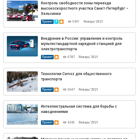
Контроль свободности зоны переезда
высокоскоростного участка Санкт-Петербург –
Хельсинки
Проект
5491
Январь’2021
Внедрение в России: управление и контроль
мультистандартной зарядной станцией для
электротранспорта
Проект
6787
Январь’2021
Технологии Cervoz для общественного
транспорта
Проект
3647
Январь’2021
Интеллектуальная система для борьбы с
наводнениями
Проект
4245
Январь’2021