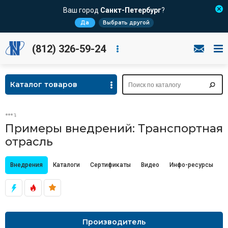
Ваш город
Санкт-Петербург
?
Да
Выбрать другой
(812) 326-59-24
Каталог товаров
Примеры внедрений: Транспортная
отрасль
Внедрения
Каталоги
Сертификаты
Видео
Инфо-ресурсы
Ц
Производитель