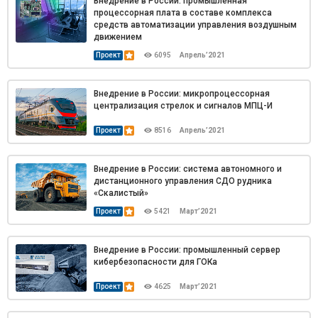
Внедрение в России: промышленная
процессорная плата в составе комплекса
средств автоматизации управления воздушным
движением
Проект
6095
Апрель’2021
Внедрение в России: микропроцессорная
централизация стрелок и сигналов МПЦ-И
Проект
8516
Апрель’2021
Внедрение в России: система автономного и
дистанционного управления СДО рудника
«Скалистый»
Проект
5421
Март’2021
Внедрение в России: промышленный сервер
кибербезопасности для ГОКа
Проект
4625
Март’2021