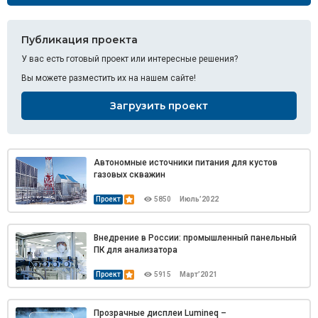
Публикация проекта
У вас есть готовый проект или интересные решения?
Вы можете разместить их на нашем сайте!
Загрузить проект
Автономные источники питания для кустов
газовых скважин
Проект
5850
Июль’2022
Внедрение в России: промышленный панельный
ПК для анализатора
Проект
5915
Март’2021
Прозрачные дисплеи Lumineq –