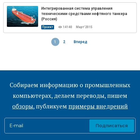
Интегрированная система управления
техническими средствами нефтяного танкера
(Россия)
Проект
14140
Март’2015
1
2
Вперед
Собираем информацию о промышленных
компьютерах, делаем переводы, пишем
обзоры
, публикуем
примеры внедрений
E-mail
Подписаться