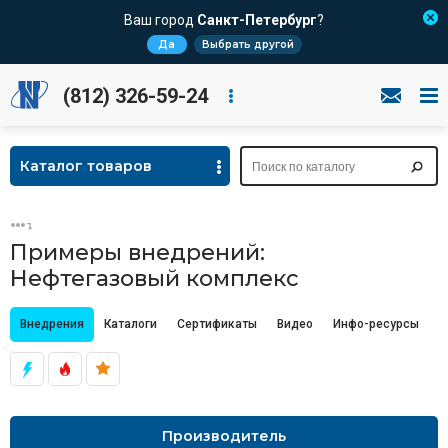
Ваш город
Санкт-Петербург
?
Да
Выбрать другой
(812) 326-59-24
Каталог товаров
Примеры внедрений:
Нефтегазовый комплекс
Внедрения
Каталоги
Сертификаты
Видео
Инфо-ресурсы
Ц
Производитель