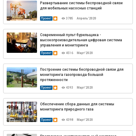
Развертывание системы беспроводной связи
для мобильных насосных станций
Проект
3785
Апрель’2020
Современный пульт бурильщика -
высокопроизводительная цифровая система
управления и мониторинга
Проект
4516
Март’2020
Построение системы беспроводной связи для
мониторинга газопровода большой
протяженности
Проект
4393
Март’2020
Обеспечение сбора данных для системы
мониторинга природного газа
Проект
4398
Март’2020