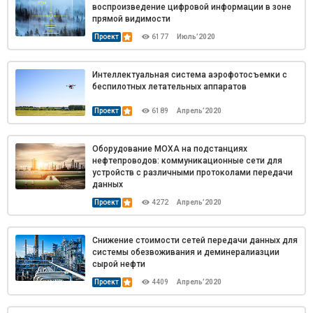
воспроизведение цифровой информации в зоне
прямой видимости
Проект
6177
Июль’2020
Интеллектуальная система аэрофотосъемки с
беспилотных летательных аппаратов
Проект
6189
Апрель’2020
Оборудование MOXA на подстанциях
нефтепроводов: коммуникационные сети для
устройств с различными протоколами передачи
данных
Проект
4272
Апрель’2020
Снижение стоимости сетей передачи данных для
системы обезвоживания и деминералиазции
сырой нефти
Проект
4409
Апрель’2020