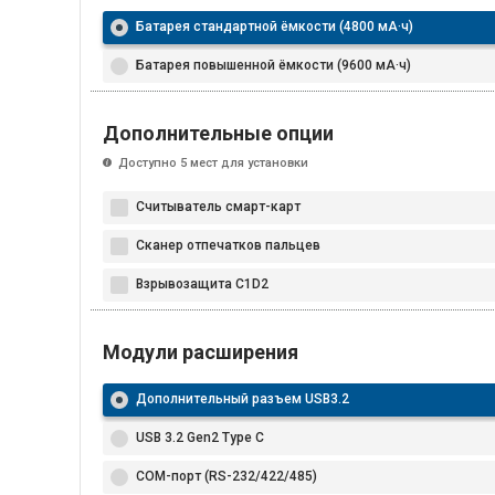
Батарея стандартной ёмкости (4800 мА·ч)
Батарея повышенной ёмкости (9600 мА·ч)
Дополнительные опции
Доступно 5 мест для установки
Считыватель смарт-карт
Сканер отпечатков пальцев
Взрывозащита C1D2
Модули расширения
Дополнительный разъем USB3.2
USB 3.2 Gen2 Type C
COM-порт (RS-232/422/485)