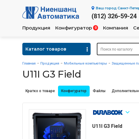
Ваш город
Санкт-Пете
(812) 326-59-24
Продукция
Конфигуратор
Компания
С
0
Каталог товаров
Главная
Продукция
Мобильные компьютеры
Защищенные п
U11I G3 Field
Кратко о товаре
Конфигуратор
Файлы
Дополнительн
U11I G3 Field