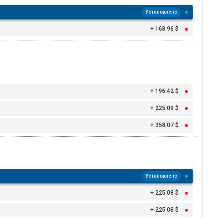
Установлено
+ 168.96 $
+ 196.42 $
+ 225.09 $
+ 358.07 $
Установлено
+ 225.08 $
+ 225.08 $