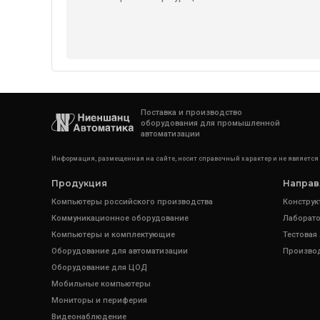
Поставка и производство
оборудования для промышленной
автоматизации
Информация, размещенная на сайте, носит справочный характер и не является
Продукция
Направ
Компьютеры российского производства
Конструк
Коммуникационное оборудование
Лаборато
Компьютеры и комплектующие
Тестовая
Оборудование для автоматизации
Произво
Оборудование для ЦОД
Мобильные компьютеры
Мониторы и периферия
Видеонаблюдение