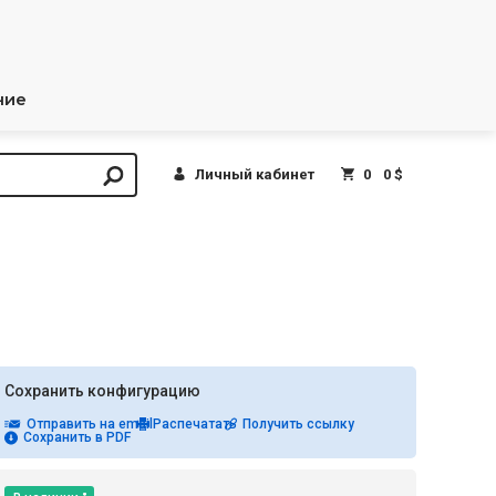
ние
Личный кабинет
0
0 $
Сохранить конфигурацию
Отправить на email
Распечатать
Получить ссылку
Сохранить в PDF