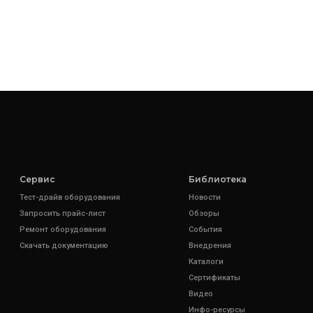
Сервис
Библиотека
Тест-драйв оборудования
Новости
Запросить прайс-лист
Обзоры
Ремонт оборудования
События
Скачать документацию
Внедрения
Каталоги
Сертификаты
Видео
Инфо-ресурсы