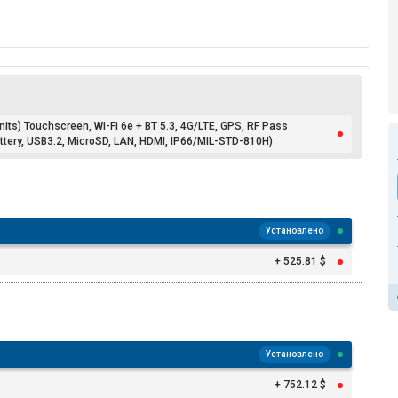
ts) Touchscreen, Wi-Fi 6e + BT 5.3, 4G/LTE, GPS, RF Pass
tery, USB3.2, MicroSD, LAN, HDMI, IP66/MIL-STD-810H)
Установлено
+ 525.81 $
Установлено
+ 752.12 $