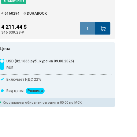
В наличии
6160294
DURABOOK
4 211.44 $
346 039.28 ₽
Цена
USD (82.1665 руб., курс на 09.08.2026)
RUB
Включает НДС 22%
Вид цены
Розница
Курс валюты обновлен сегодня в 00:00 по МСК