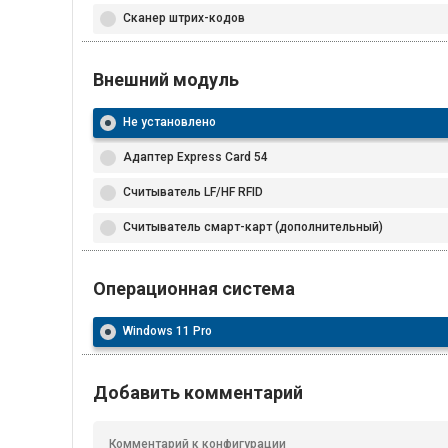
Сканер штрих-кодов
Внешний модуль
Не установлено
Адаптер Express Card 54
Считыватель LF/HF RFID
Считыватель смарт-карт (дополнительный)
Операционная система
Windows 11 Pro
Добавить комментарий