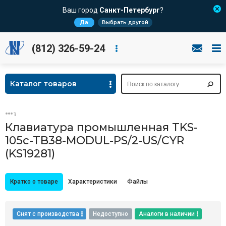
Ваш город
Санкт-Петербург
?
Да
Выбрать другой
(812) 326-59-24
Каталог товаров
Клавиатура промышленная TKS-
105c-TB38-MODUL-PS/2-US/CYR
(KS19281)
Кратко о товаре
Характеристики
Файлы
Снят с производства
Недоступно
Аналоги в наличии