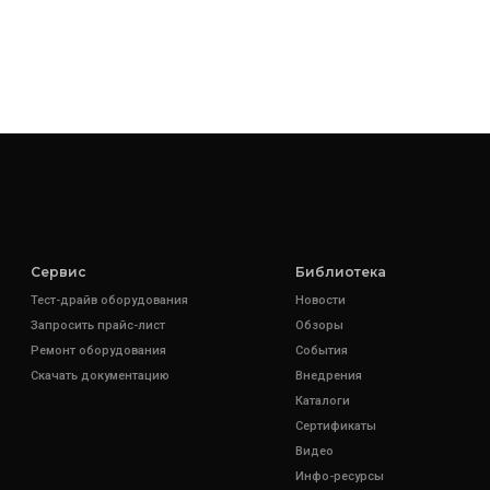
Сервис
Библиотека
Тест-драйв оборудования
Новости
Запросить прайс-лист
Обзоры
Ремонт оборудования
События
Скачать документацию
Внедрения
Каталоги
Сертификаты
Видео
Инфо-ресурсы