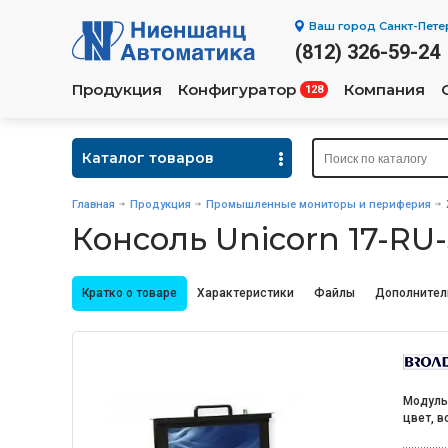
Ваш город
Санкт-Пете
(812) 326-59-24
Продукция
Конфигуратор
Компания
128
Каталог товаров
Главная
Продукция
Промышленные мониторы и периферия
Консоль Unicorn 17-RU
Кратко о товаре
Характеристики
Файлы
Дополнител
Модульн
цвет, 