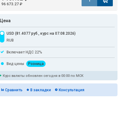
96 673.27 ₽
Цена
USD (81.4077 руб., курс на 07.08.2026)
RUB
Включает НДС 22%
Вид цены
Розница
Курс валюты обновлен сегодня в 00:00 по МСК
Сравнить
В закладки
Консультация