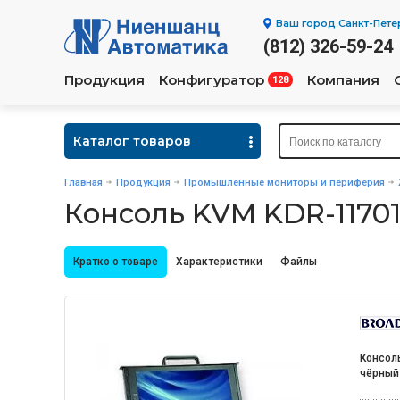
Ваш город
Санкт-Пете
(812) 326-59-24
Продукция
Конфигуратор
Компания
128
Каталог товаров
Главная
Продукция
Промышленные мониторы и периферия
Консоль KVM KDR-1170
Кратко о товаре
Характеристики
Файлы
Консоль
чёрный