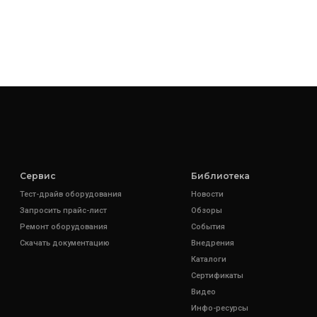
Сервис
Библиотека
Тест-драйв оборудования
Новости
Запросить прайс-лист
Обзоры
Ремонт оборудования
События
Скачать документацию
Внедрения
Каталоги
Сертификаты
Видео
Инфо-ресурсы