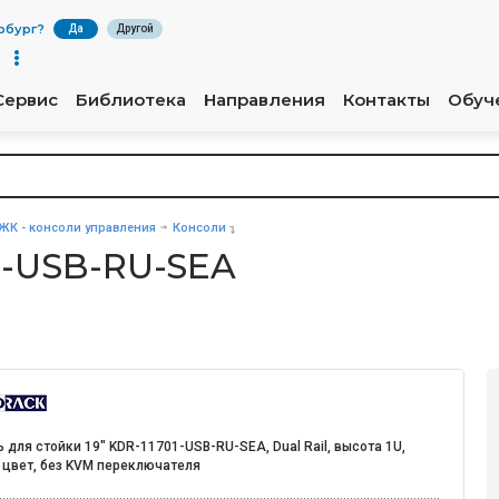
рбург
?
Да
Другой
Сервис
Библиотека
Направления
Контакты
Обуч
ЖК - консоли управления
Консоли
1-USB-RU-SEA
 для стойки 19" KDR-11701-USB-RU-SEA, Dual Rail, высота 1U,
 цвет, без KVM переключателя