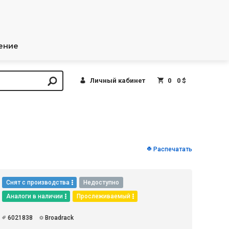
ение
Личный кабинет
0
0 $
Распечатать
Снят с производства
Недоступно
Аналоги в наличии
Прослеживаемый
6021838
Broadrack