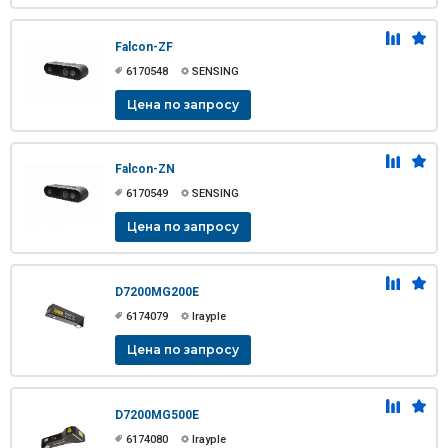
Falcon-ZF
6170548
SENSING
Цена по запросу
Falcon-ZN
6170549
SENSING
Цена по запросу
D7200MG200E
6174079
Irayple
Цена по запросу
D7200MG500E
6174080
Irayple