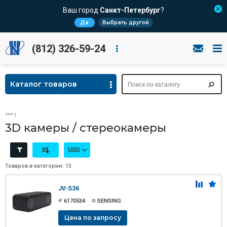
Ваш город
Санкт-Петербург
?
Да
Выбрать другой
(812) 326-59-24
Каталог товаров
3D камеры / стереокамеры
USD
Товаров в категории: 13
JV-S36
6170534
SENSING
Цена по запросу