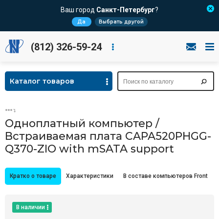
Ваш город
Санкт-Петербург
?
Да
Выбрать другой
(812) 326-59-24
Каталог товаров
Одноплатный компьютер /
Встраиваемая плата CAPA520PHGG-
Q370-ZIO with mSATA support
Кратко о товаре
Характеристики
В составе компьютеров Front
В наличии