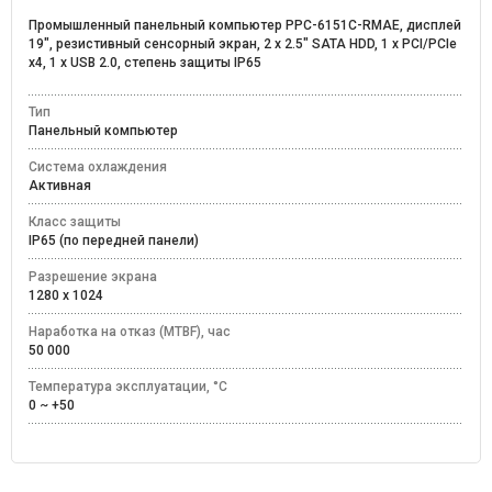
Промышленный панельный компьютер PPC-6151C-RMAE, дисплей
19", резистивный сенсорный экран, 2 x 2.5" SATA HDD, 1 x PCI/PCIe
x4, 1 x USB 2.0, cтепень защиты IP65
Тип
Панельный компьютер
Система охлаждения
Активная
Класс защиты
IP65 (по передней панели)
Разрешение экрана
1280 x 1024
Наработка на отказ (MTBF), час
50 000
Температура эксплуатации, °C
0 ~ +50