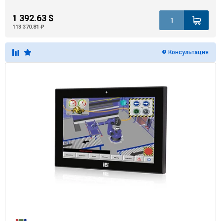
1 392.63 $
113 370.81 ₽
Консультация