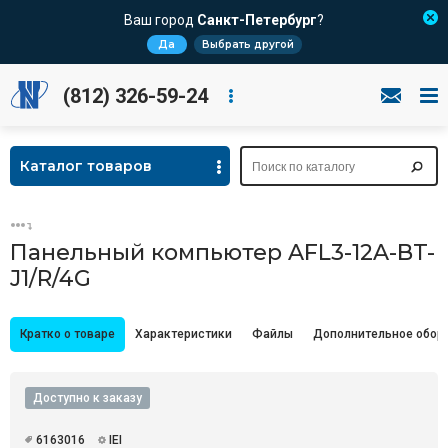
Ваш город
Санкт-Петербург
?
Да
Выбрать другой
(812) 326-59-24
Каталог товаров
Панельный компьютер AFL3-12A-BT-
J1/R/4G
Кратко о товаре
Характеристики
Файлы
Дополнительное обор
Доступно к заказу
6163016
IEI