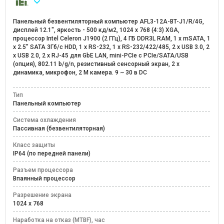
Панельный безвентиляторный компьютер AFL3-12A-BT-J1/R/4G,
дисплей 12.1", яркость - 500 кд/м2, 1024 x 768 (4:3) XGA,
процессор Intel Celeron J1900 (2 ГГц), 4 ГБ DDR3L RAM, 1 x mSATA, 1
x 2.5” SATA 3Гб/с HDD, 1 x RS-232, 1 x RS-232/422/485, 2 x USB 3.0, 2
x USB 2.0, 2 x RJ-45 для GbE LAN, mini-PCIe с PCIe/SATA/USB
(опция), 802.11 b/g/n, резистивный сенсорный экран, 2 х
динамика, микрофон, 2 М камера. 9 ~ 30 в DC
Тип
Панельный компьютер
Система охлаждения
Пассивная (безвентиляторная)
Класс защиты
IP64 (по передней панели)
Разъем процессора
Впаянный процессор
Разрешение экрана
1024 x 768
Наработка на отказ (MTBF), час