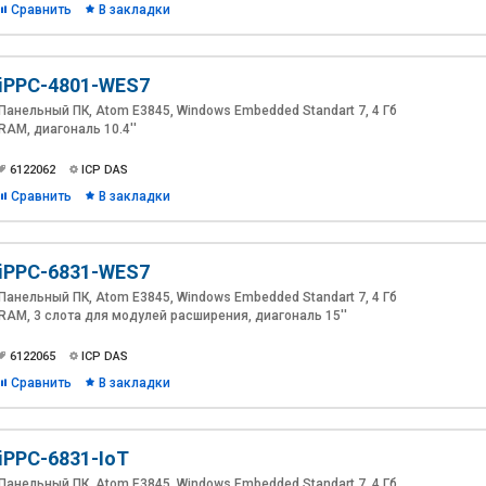
Сравнить
В закладки
iPPC-4801-WES7
Панельный ПК, Atom E3845, Windows Embedded Standart 7, 4 Гб
RAM, диагональ 10.4''
6122062
ICP DAS
Сравнить
В закладки
iPPC-6831-WES7
Панельный ПК, Atom E3845, Windows Embedded Standart 7, 4 Гб
RAM, 3 слота для модулей расширения, диагональ 15''
6122065
ICP DAS
Сравнить
В закладки
iPPC-6831-IoT
Панельный ПК, Atom E3845, Windows Embedded Standart 7, 4 Гб