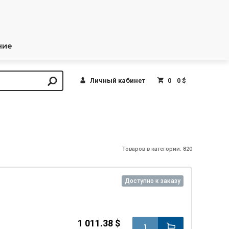
ние
Личный кабинет
0
0 $
Товаров в категории: 820
Доступно к заказу
1 011.38 $