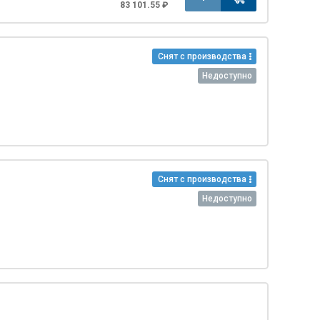
83 101.55 ₽
Снят с производства
Недоступно
Снят с производства
Недоступно