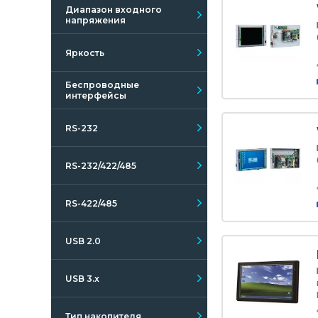
Диапазон входного
напряжения
Яркость
Беспроводные
интерфейсы
RS-232
RS-232/422/485
RS-422/485
USB 2.0
USB 3.x
Тип накопителя