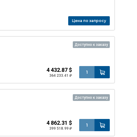
Цена по запросу
Доступно к заказу
4 432.87 $
364 233.41 ₽
Доступно к заказу
4 862.31 $
399 518.99 ₽