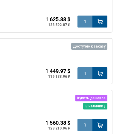
1 625.88 $
133 592.87 ₽
Доступно к заказу
1 449.97 $
119 138.96 ₽
Купить дешевле
В наличии
1 560.38 $
128 210.96 ₽