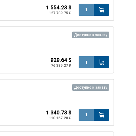
1 554.28 $
127 709.75 ₽
Доступно к заказу
929.64 $
76 385.27 ₽
Доступно к заказу
1 340.78 $
110 167.20 ₽