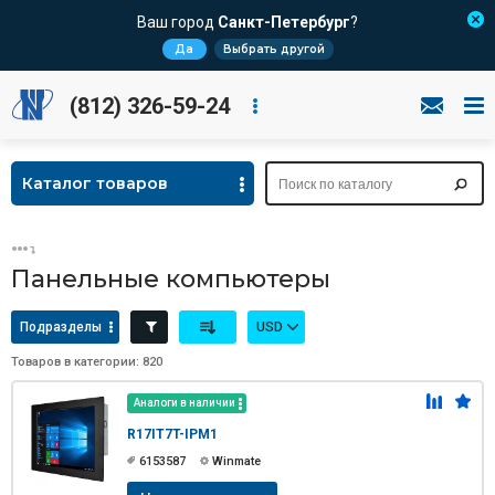
Ваш город
Санкт-Петербург
?
Да
Выбрать другой
(812) 326-59-24
Каталог товаров
Панельные компьютеры
Подразделы
USD
Товаров в категории: 820
Аналоги в наличии
R17IT7T-IPM1
6153587
Winmate