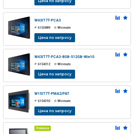
Цена по запросу
W43IT7T-PCA3
6153889
Winmate
Цена по запросу
W43IT7T-PCA3-8GB-512GB-Win10
6154012
Winmate
Цена по запросу
W15IT7T-PMA2/PAT
6154392
Winmate
Цена по запросу
Новинка