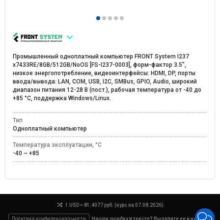
Промышленный одноплатный компьютер FRONT System I237
x7433RE/8GB/512GB/NoOS [FS-I237-0003], форм-фактор 3.5",
низкое энергопотребление, видеоинтерфейсы: HDMI, DP, порты
ввода/вывода: LAN, COM, USB, I2C, SMBus, GPIO, Audio, широкий
диапазон питания 12-28 В (пост.), рабочая температура от -40 до
+85 °C, поддержка Windows/Linux.
Тип
Одноплатный компьютер
Температура эксплуатации, °C
-40 ~ +85
1 USD = 81.4077 руб. (курс на 07.08.2026)
Политика конфиденциальности
Нашли ошибку в тексте? Выделите ее и нажмите