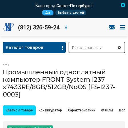
Ваш город
Санкт-Петербург
?
Да
Выбрать другой
(812) 326-59-24
Каталог товаров
Промышленный одноплатный
компьютер FRONT System I237
x7433RE/8GB/512GB/NoOS [FS-I237-
0003]
Кратко о товаре
Конфигуратор
Характеристики
Файлы
Допо