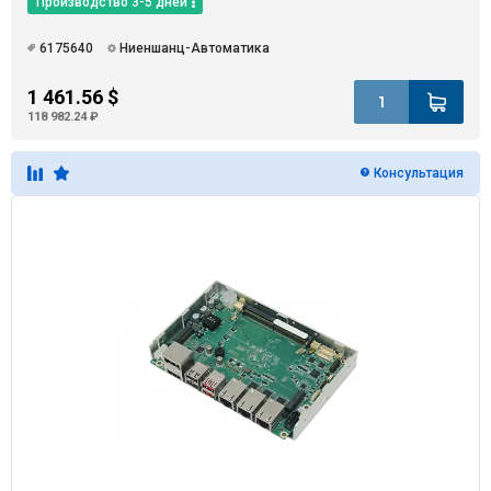
Производство 3-5 дней
6175640
Ниеншанц-Автоматика
1 461.56 $
118 982.24 ₽
Консультация