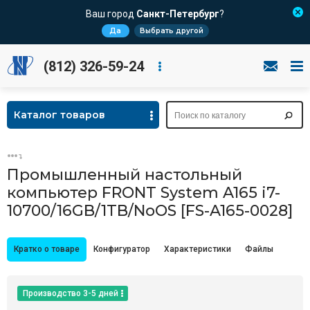
Ваш город
Санкт-Петербург
?
Да
Выбрать другой
(812) 326-59-24
Каталог товаров
Промышленный настольный
компьютер FRONT System A165 i7-
10700/16GB/1TB/NoOS [FS-A165-0028]
Кратко о товаре
Конфигуратор
Характеристики
Файлы
Производство 3-5 дней