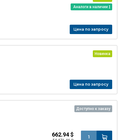
Аналоги в наличии
Цена по запросу
Новинка
Цена по запросу
Доступно к заказу
662.94 $