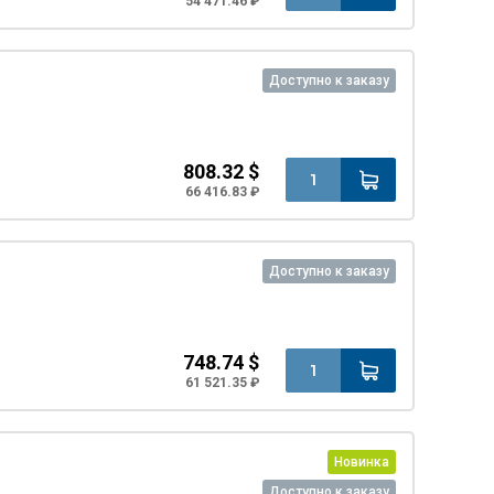
54 471.46 ₽
Доступно к заказу
808.32 $
66 416.83 ₽
Доступно к заказу
748.74 $
61 521.35 ₽
Новинка
Доступно к заказу