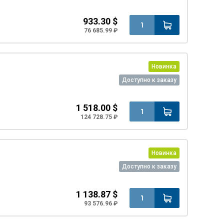
933.30 $
76 685.99 ₽
Новинка
Доступно к заказу
1 518.00 $
124 728.75 ₽
Новинка
Доступно к заказу
1 138.87 $
93 576.96 ₽