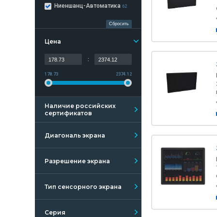
Ниеншанц-Автоматика
62
Сбросить
Цена
:
178.73
2374.12
Наличие российских
сертификатов
Диагональ экрана
Разрешение экрана
Тип сенсорного экрана
Серия