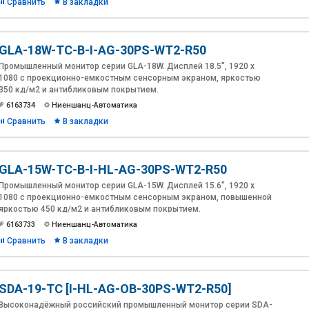
Сравнить
В закладки
GLA-18W-TC-B-I-AG-30PS-WT2-R50
Промышленный монитор серии GLA-18W. Дисплей 18.5", 1920 х
1080 с проекционно-емкостным сенсорным экраном, яркостью
350 кд/м2 и антибликовым покрытием.
6163734
Ниеншанц-Автоматика
Сравнить
В закладки
GLA-15W-TC-B-I-HL-AG-30PS-WT2-R50
Промышленный монитор серии GLA-15W. Дисплей 15.6", 1920 х
1080 с проекционно-емкостным сенсорным экраном, повышенной
яркостью 450 кд/м2 и антибликовым покрытием.
6163733
Ниеншанц-Автоматика
Сравнить
В закладки
SDA-19-TC [I-HL-AG-OB-30PS-WT2-R50]
Высоконадёжный российский промышленный монитор серии SDA-