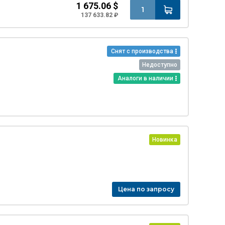
1 675.06 $
137 633.82 ₽
Снят с производства
Недоступно
Аналоги в наличии
Новинка
Цена по запросу