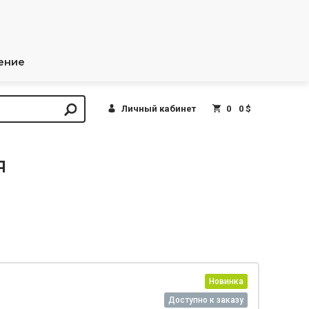
ение
Личный кабинет
0
0 $
я
Новинка
Доступно к заказу