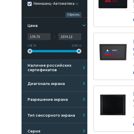
Ниеншанц-Автоматика
62
Сбросить
Цена
:
178.73
2374.12
Наличие российских
сертификатов
Диагональ экрана
Разрешение экрана
Тип сенсорного экрана
Серия