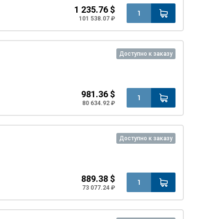
1 235.76 $
101 538.07 ₽
Доступно к заказу
981.36 $
80 634.92 ₽
Доступно к заказу
889.38 $
73 077.24 ₽