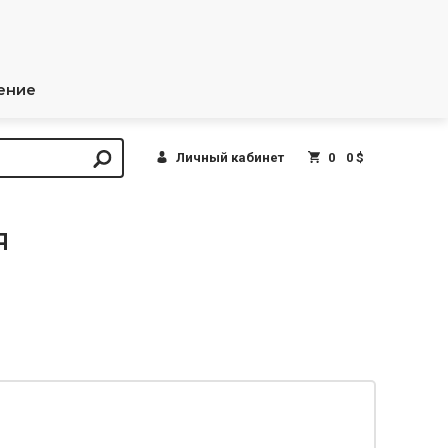
ение
Личный кабинет
0
0 $
я