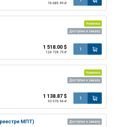
76 685.99 ₽
Новинка
Доступно к заказу
1 518.00 $
124 728.75 ₽
Новинка
Доступно к заказу
1 138.87 $
93 576.96 ₽
 реестре МПТ)
Доступно к заказу