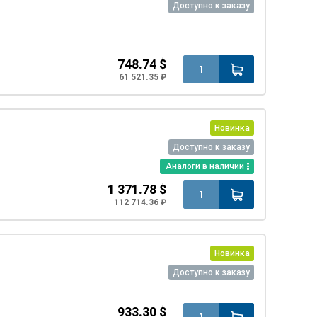
Доступно к заказу
748.74 $
61 521.35 ₽
Новинка
Доступно к заказу
Аналоги в наличии
1 371.78 $
112 714.36 ₽
Новинка
Доступно к заказу
933.30 $