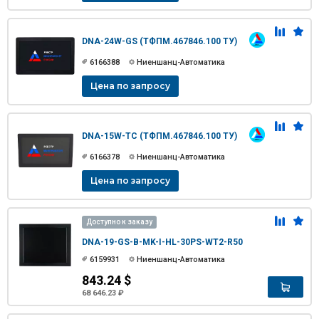
DNA-24W-GS (ТФПМ.467846.100 ТУ)
6166388
Ниеншанц-Автоматика
Цена по запросу
DNA-15W-TC (ТФПМ.467846.100 ТУ)
6166378
Ниеншанц-Автоматика
Цена по запросу
Доступно к заказу
DNA-19-GS-B-MK-I-HL-30PS-WT2-R50
6159931
Ниеншанц-Автоматика
843.24 $
68 646.23 ₽