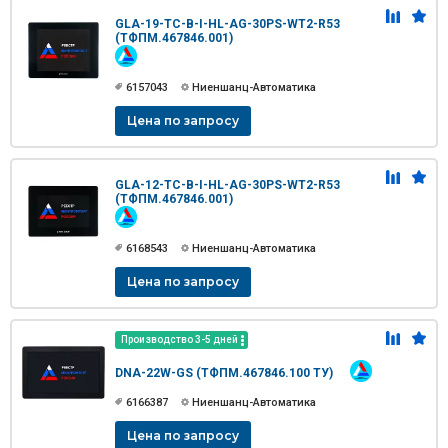
GLA-19-TC-B-I-HL-AG-30PS-WT2-R53
(ТФПМ.467846.001)
6157043
Ниеншанц-Автоматика
Цена по запросу
GLA-12-TС-B-I-HL-AG-30PS-WT2-R53
(ТФПМ.467846.001)
6168543
Ниеншанц-Автоматика
Цена по запросу
Производство 3-5 дней
DNA-22W-GS (ТФПМ.467846.100 ТУ)
6166387
Ниеншанц-Автоматика
Цена по запросу