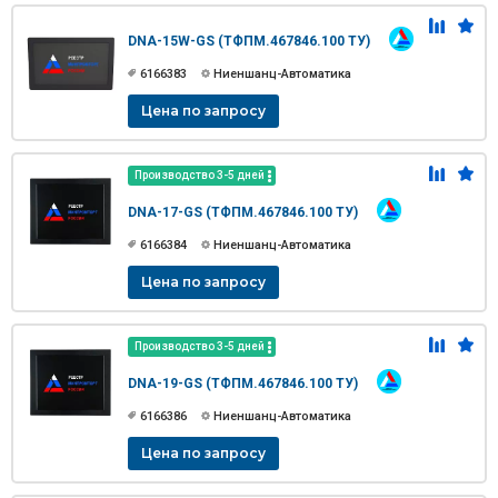
DNA-15W-GS (ТФПМ.467846.100 ТУ)
6166383
Ниеншанц-Автоматика
Цена по запросу
Производство 3-5 дней
DNA-17-GS (ТФПМ.467846.100 ТУ)
6166384
Ниеншанц-Автоматика
Цена по запросу
Производство 3-5 дней
DNA-19-GS (ТФПМ.467846.100 ТУ)
6166386
Ниеншанц-Автоматика
Цена по запросу