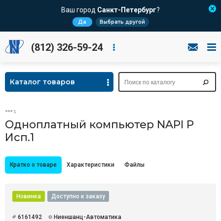
Ваш город
Санкт-Петербург
?
Да
Выбрать другой
(812) 326-59-24
Каталог товаров
Одноплатный компьютер NAPI P
Исп.1
Кратко о товаре
Характеристики
Файлы
Новинка
Доступно к заказу
6161492
Ниеншанц-Автоматика