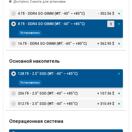
Доступно 2 места для установки
4 Гб - DDR4 SO-DIMM (WT: -40˚ ~ +85˚C)
- 302.56 $
8 Гб - DDR4 SO-DIMM (WT: -40˚ ~ +85˚C)
Установлено
16 Гб - DDR4 SO-DIMM (WT: -40˚ ~ +85˚C)
+ 362.95 $
Основной накопитель
128 Гб - 2.5" SSD (WT: -40˚ ~ +85˚C)
Установлено
256 Гб - 2.5" SSD (WT: -40˚ ~ +85˚C)
+ 107.36 $
512 Гб - 2.5" SSD (WT: -40˚ ~ +85˚C)
+ 310.49 $
Операционная система