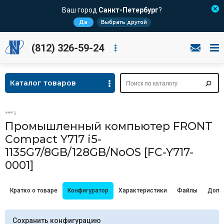
Ваш город
Санкт-Петербург
?
Да
Выбрать другой
(812) 326-59-24
Каталог товаров
Промышленный компьютер FRONT
Compact Y717 i5-
1135G7/8GB/128GB/NoOS [FC-Y717-
0001]
Кратко о товаре
Конфигуратор
Характеристики
Файлы
Допо
Сохранить конфигурацию