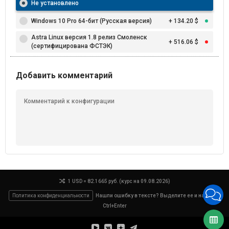
Не установлено
Windows 10 Pro 64-бит (Русская версия)
+ 134.20 $
Astra Linux версия 1.8 релиз Смоленск
+ 516.06 $
(сертифицирована ФСТЭК)
Добавить комментарий
1 USD = 82.1665 руб. (курс на 09.08.2026)
Политика конфиденциальности
Нашли ошибку в тексте? Выделите ее и нажмите
Ctrl+Enter