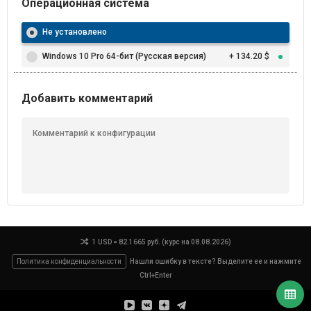
Операционная система
Не установлено
Windows 10 Pro 64-бит (Русская версия)
+ 134.20 $
Добавить комментарий
1 USD = 82.1665 руб. (курс на 08.08.2026)
Политика конфиденциальности
Нашли ошибку в тексте? Выделите ее и нажмите
Ctrl+Enter