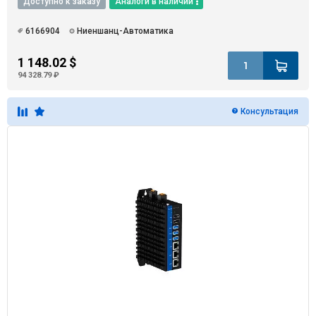
Доступно к заказу
Аналоги в наличии
6166904
Ниеншанц-Автоматика
1 148.02 $
94 328.79 ₽
Консультация