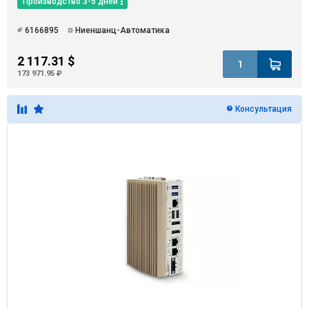
Производство 3-5 дней
6166895
Ниеншанц-Автоматика
2 117.31 $
173 971.95 ₽
Консультация