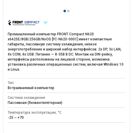
Промышленный компьютер FRONT Compact N620
x6425E/8GB/256GB/NoOS [FC-N620-0001] имеет компактные
габариты, пассивную систему охлаждения, низкое
энергопотребление и широкий набор интерфейсов: 2x DP, 3x LAN,
4x COM, 4x USB. Питание — 8-35В В DC. Монтаж на DIN-рейку,
интерфейсы расположены на лицевой стороне, возможна
установка различных операционных систем, включая Windows 10
и Linux.
Тип
Встраиваемый компьютер
Система охлаждения
Пассивная (безвентиляторная)
Температура эксплуатации, °C
-25 ~ +70