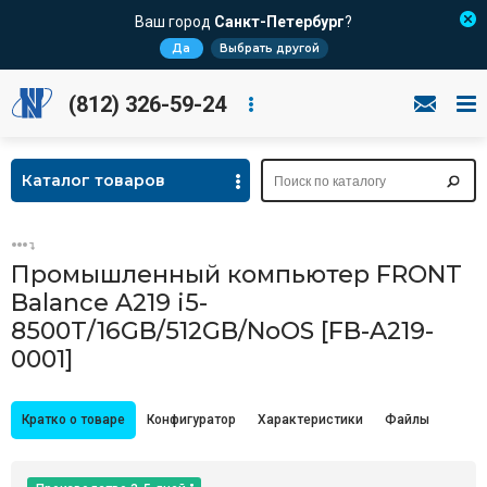
Ваш город
Санкт-Петербург
?
Да
Выбрать другой
(812) 326-59-24
Каталог товаров
Промышленный компьютер FRONT
Balance A219 i5-
8500T/16GB/512GB/NoOS [FB-A219-
0001]
Кратко о товаре
Конфигуратор
Характеристики
Файлы