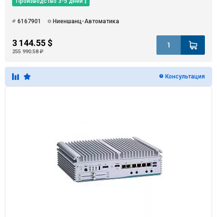
Производство 3-5 дней
6167901
Ниеншанц-Автоматика
3 144.55 $
255 990.58 ₽
Консультация