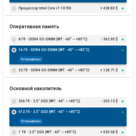
Процессор Intel Core i7-10700
+ 428.83 $
Оперативная память
8 Гб - DDR4 SO-DIMM (WT: -40˚ ~ +85˚C)
- 362.95 $
16 Гб - DDR4 SO-DIMM (WT: -40˚ ~ +85˚C)
Установлено
32 Гб - DDR4 SO-DIMM (WT: -40˚ ~ +85˚C)
+ 128.71 $
Основной накопитель
256 Гб - 2.5" SSD (WT: -40˚ ~ +85˚C)
- 203.13 $
512 Гб - 2.5" SSD (WT: -40˚ ~ +85˚C)
Установлено
1 Тб - 2.5" SSD (WT: -40˚ ~ +85˚C)
+ 535.58 $