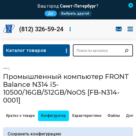
Ваш город
Санкт-Петербург
?
Да
Выбрать другой
(812) 326-59-24
Каталог товаров
Промышленный компьютер FRONT
Balance N314 i5-
10500/16GB/512GB/NoOS [FB-N314-
0001]
Кратко о товаре
Конфигуратор
Характеристики
Файлы
Допо
Сохранить конфигурацию